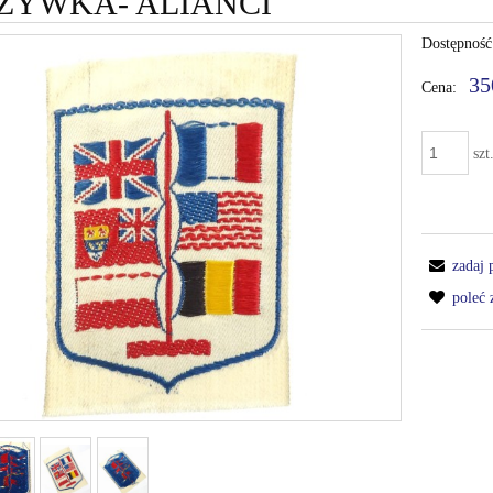
ZYWKA- ALIANCI
Dostępność
35
Cena:
szt
zadaj 
poleć