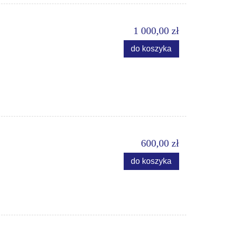
1 000,00 zł
do koszyka
600,00 zł
do koszyka