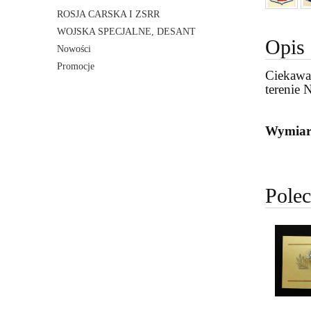
ROSJA CARSKA I ZSRR
WOJSKA SPECJALNE, DESANT
Opis
Nowości
Promocje
Ciekawa
terenie
Wymiar
Pole