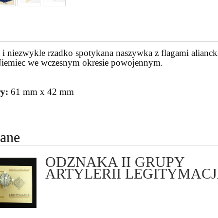
 i niezwykle rzadko spotykana naszywka z flagami alian
 Niemiec we wczesnym okresie powojennym.
y:
61 mm x 42 mm
cane
ODZNAKA II GRUPY
ARTYLERII LEGITYMAC