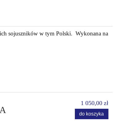
ckich sojuszników w tym Polski. Wykonana na
1 050,00 zł
JA
do koszyka