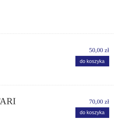
50,00 zł
do koszyka
TARI
70,00 zł
do koszyka