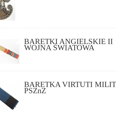
BARETKI ANGIELSKIE II
WOJNA ŚWIATOWA
BARETKA VIRTUTI MILI
PSZnZ