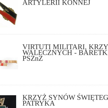
ARTYLERII KONNEJ
VIRTUTI MILITARI, KRZ
WALECZNYCH - BARETK
PSZnZ
KRZYŻ SYNÓW ŚWIĘTE
PATRYKA