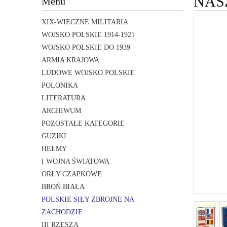
NAS
Menu
XIX-WIECZNE MILITARIA
WOJSKO POLSKIE 1914-1921
WOJSKO POLSKIE DO 1939
ARMIA KRAJOWA
LUDOWE WOJSKO POLSKIE
POLONIKA
LITERATURA
ARCHIWUM
POZOSTAŁE KATEGORIE
GUZIKI
HEŁMY
I WOJNA ŚWIATOWA
ORŁY CZAPKOWE
BROŃ BIAŁA
POLSKIE SIŁY ZBROJNE NA
ZACHODZIE
III RZESZA