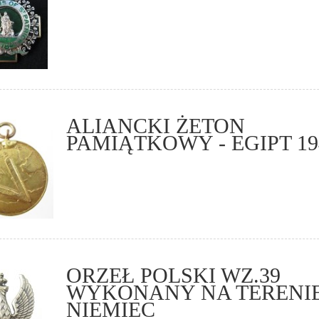
ALIANCKI ŻETON
PAMIĄTKOWY - EGIPT 19
ORZEŁ POLSKI WZ.39
WYKONANY NA TERENI
NIEMIEC