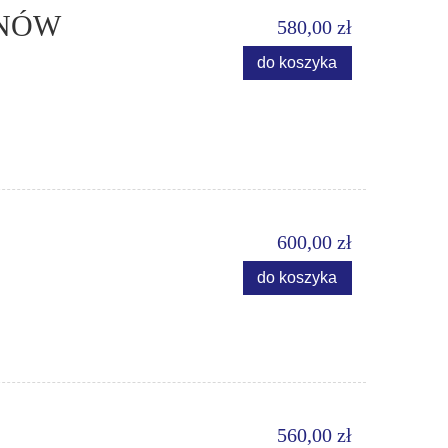
ANÓW
580,00 zł
do koszyka
600,00 zł
do koszyka
560,00 zł