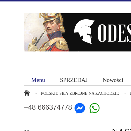
Menu
SPRZEDAJ
Nowości
»
»
POLSKIE SIŁY ZBROJNE NA ZACHODZIE
+48 666374778