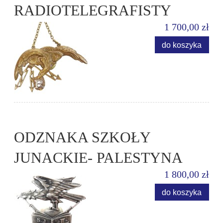
RADIOTELEGRAFISTY
1 700,00 zł
do koszyka
ODZNAKA SZKOŁY
JUNACKIE- PALESTYNA
1 800,00 zł
do koszyka