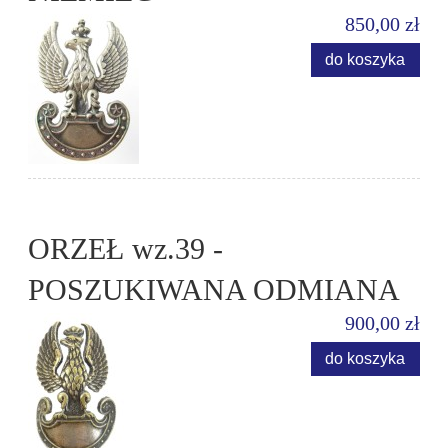
850,00 zł
do koszyka
ORZEŁ wz.39 -
POSZUKIWANA ODMIANA
900,00 zł
do koszyka