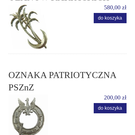
580,00 zł
do koszyka
OZNAKA PATRIOTYCZNA
PSZnZ
200,00 zł
do koszyka