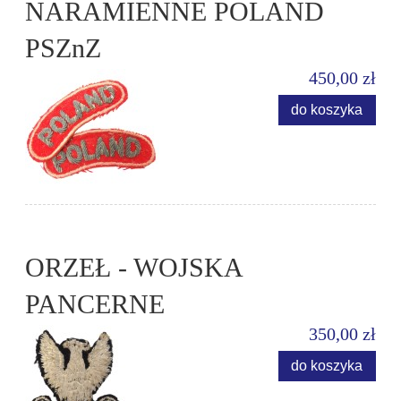
NARAMIENNE POLAND
PSZnZ
450,00 zł
do koszyka
ORZEŁ - WOJSKA
PANCERNE
350,00 zł
do koszyka