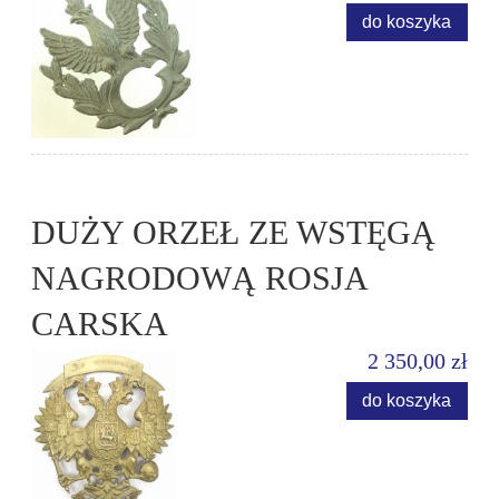
do koszyka
DUŻY ORZEŁ ZE WSTĘGĄ
NAGRODOWĄ ROSJA
CARSKA
2 350,00 zł
do koszyka