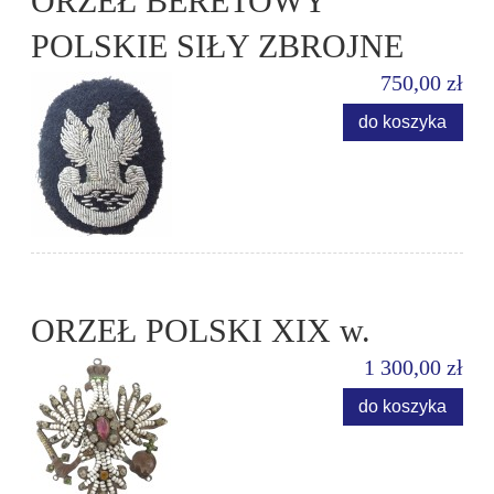
ORZEŁ BERETOWY
POLSKIE SIŁY ZBROJNE
750,00 zł
do koszyka
ORZEŁ POLSKI XIX w.
1 300,00 zł
do koszyka