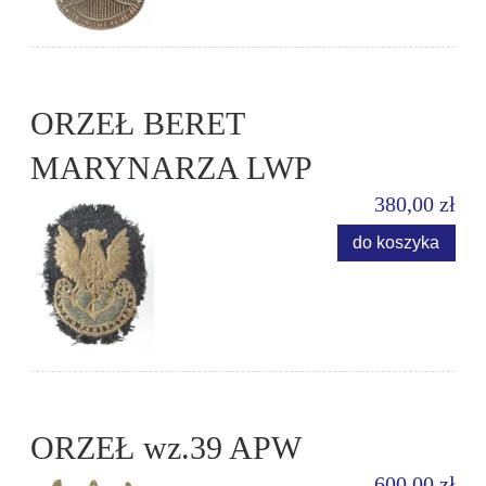
ORZEŁ BERET
MARYNARZA LWP
380,00 zł
do koszyka
ORZEŁ wz.39 APW
600,00 zł