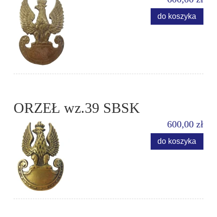
do koszyka
ORZEŁ wz.39 SBSK
600,00 zł
do koszyka