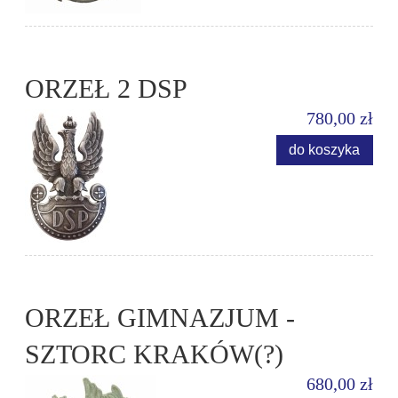
ORZEŁ 2 DSP
780,00 zł
do koszyka
ORZEŁ GIMNAZJUM -
SZTORC KRAKÓW(?)
680,00 zł