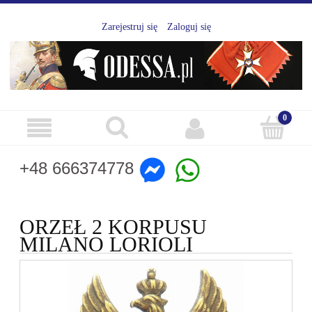
Zarejestruj się
Zaloguj się
+48 666374778
ORZEŁ 2 KORPUSU
MILANO LORIOLI