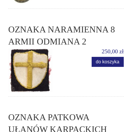
OZNAKA NARAMIENNA 8
ARMII ODMIANA 2
250,00 zł
do koszyka
OZNAKA PATKOWA
UŁANÓW KARPACKICH