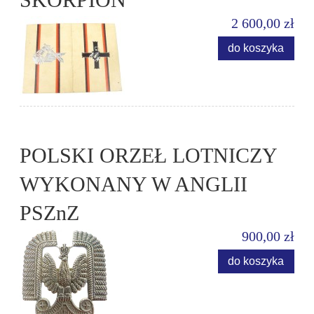
2 600,00 zł
do koszyka
POLSKI ORZEŁ LOTNICZY
WYKONANY W ANGLII
PSZnZ
900,00 zł
do koszyka