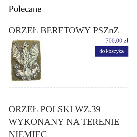
Polecane
ORZEŁ BERETOWY PSZnZ
700,00 zł
do koszyka
ORZEŁ POLSKI WZ.39
WYKONANY NA TERENIE
NIEMIEC