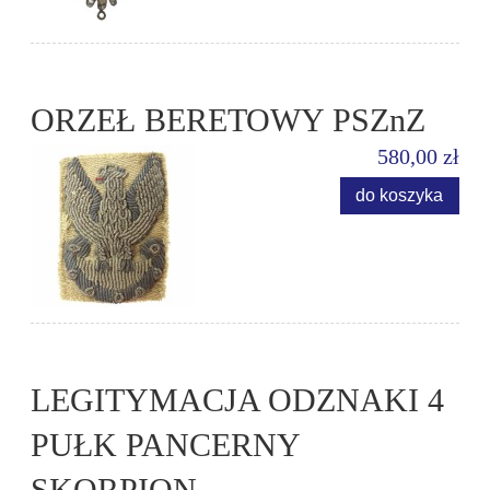
ORZEŁ BERETOWY PSZnZ
580,00 zł
do koszyka
LEGITYMACJA ODZNAKI 4
PUŁK PANCERNY
SKORPION