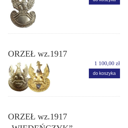
ORZEŁ wz.1917
1 100,00 zł
do koszyka
ORZEŁ wz.1917