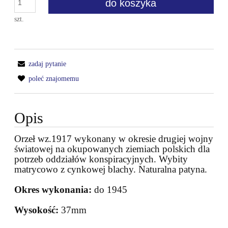
do koszyka
szt.
zadaj pytanie
poleć znajomemu
Opis
Orzeł wz.1917
wykonany w okresie drugiej wojny
światowej na okupowanych ziemiach polskich dla
potrzeb oddziałów konspiracyjnych. Wybity
matrycowo z cynkowej blachy. Naturalna patyna.
Okres wykonania:
do 1945
Wysokość:
37mm