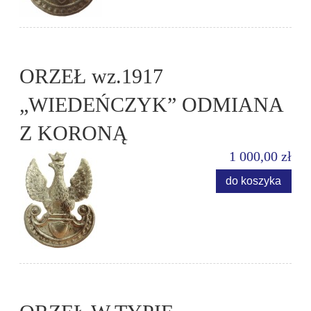
ORZEŁ wz.1917
„WIEDEŃCZYK” ODMIANA
Z KORONĄ
1 000,00 zł
do koszyka