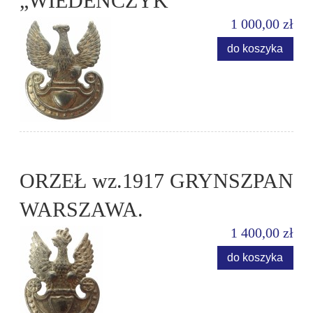
„WIEDEŃCZYK”
1 000,00 zł
do koszyka
ORZEŁ wz.1917 GRYNSZPAN
WARSZAWA.
1 400,00 zł
do koszyka