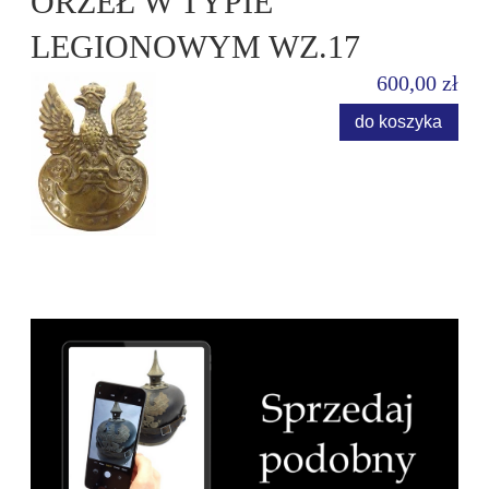
ORZEŁ W TYPIE
LEGIONOWYM WZ.17
600,00 zł
do koszyka