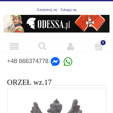
Zarejestruj się
Zaloguj się
+48 666374778
ORZEŁ wz.17