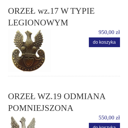
ORZEŁ wz.17 W TYPIE
LEGIONOWYM
950,00 zł
do koszyka
ORZEŁ WZ.19 ODMIANA
POMNIEJSZONA
550,00 zł
do koszyka