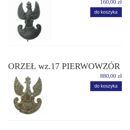
160,00 zł
do koszyka
ORZEŁ wz.17 PIERWOWZÓR
880,00 zł
do koszyka