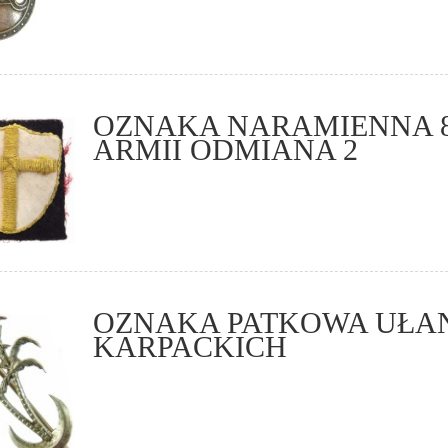
OZNAKA NARAMIENNA 
ARMII ODMIANA 2
OZNAKA PATKOWA UŁ
KARPACKICH