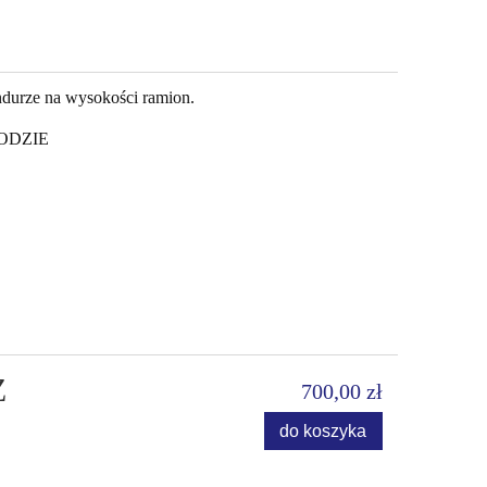
durze na wysokości ramion.
HODZIE
Z
700,00 zł
do koszyka