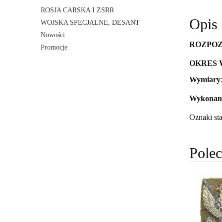
ROSJA CARSKA I ZSRR
Opis
WOJSKA SPECJALNE, DESANT
Nowości
ROZPOZ
Promocje
OKRES 
Wymiary
Wykonani
Oznaki st
Pole