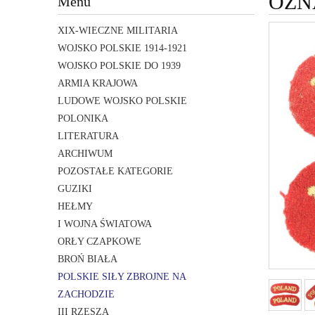
OZN
Menu
XIX-WIECZNE MILITARIA
WOJSKO POLSKIE 1914-1921
WOJSKO POLSKIE DO 1939
ARMIA KRAJOWA
LUDOWE WOJSKO POLSKIE
POLONIKA
LITERATURA
ARCHIWUM
POZOSTAŁE KATEGORIE
GUZIKI
HEŁMY
I WOJNA ŚWIATOWA
ORŁY CZAPKOWE
BROŃ BIAŁA
POLSKIE SIŁY ZBROJNE NA
ZACHODZIE
III RZESZA