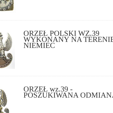
ORZEŁ POLSKI WZ.39
WYKONANY NA TERENI
NIEMIEC
ORZEŁ wz.39 -
POSZUKIWANA ODMIAN