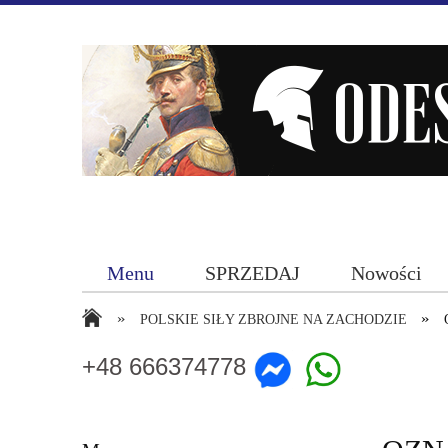
Menu
SPRZEDAJ
Nowości
»
»
POLSKIE SIŁY ZBROJNE NA ZACHODZIE
+48 666374778