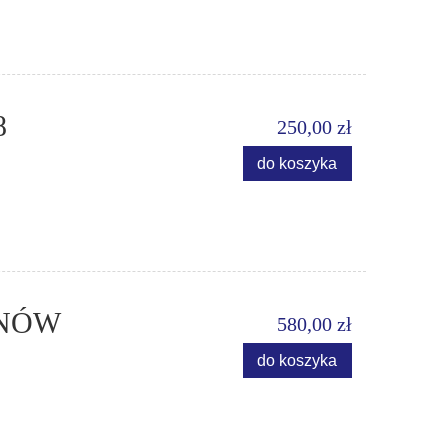
8
250,00 zł
do koszyka
ANÓW
580,00 zł
do koszyka