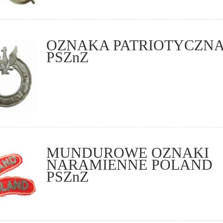
OZNAKA PATRIOTYCZN
PSZnZ
MUNDUROWE OZNAKI
NARAMIENNE POLAND
PSZnZ