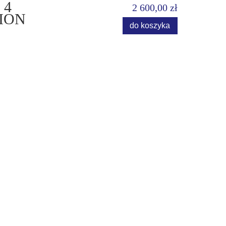
 4
2 600,00 zł
ION
do koszyka