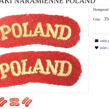
AKI NARAMIENNE POLAND
Dostępność
35
Cena:
zadaj 
poleć