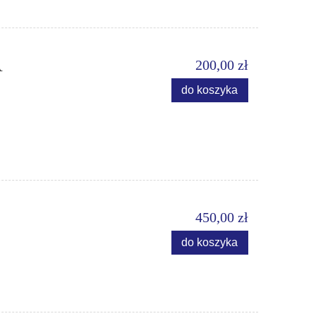
A
200,00 zł
do koszyka
450,00 zł
do koszyka