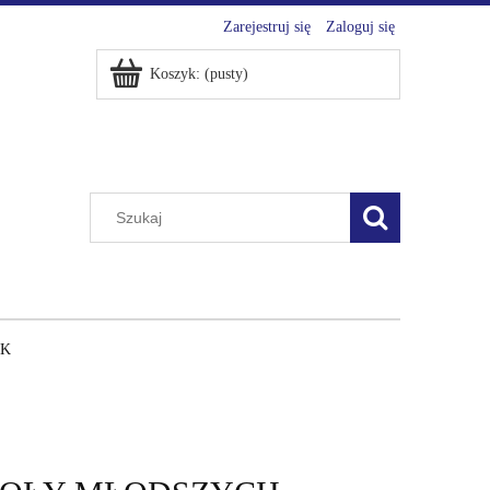
Zarejestruj się
Zaloguj się
Koszyk:
(pusty)
EK