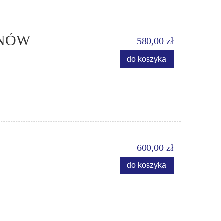
ANÓW
580,00 zł
do koszyka
600,00 zł
do koszyka