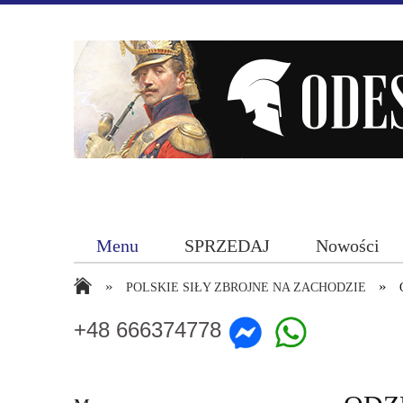
Menu
SPRZEDAJ
Nowości
»
»
POLSKIE SIŁY ZBROJNE NA ZACHODZIE
+48 666374778