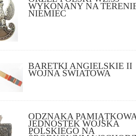
WYKONANY NA TERENI
NIEMIEC
BARETKI ANGIELSKIE II
WOJNA ŚWIATOWA
ODZNAKA PAMIĄTKOW
JEDNOSTEK WOJSKA
POLSKIEGO NA