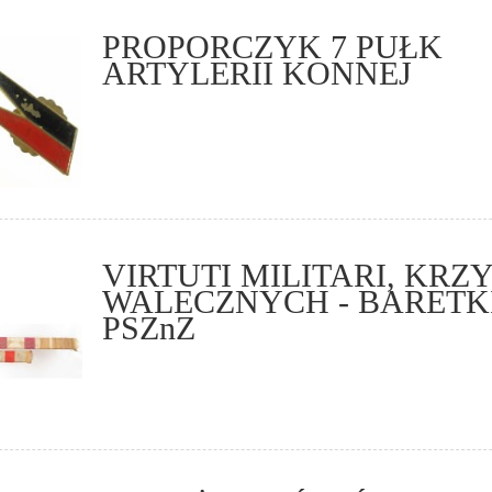
PROPORCZYK 7 PUŁK
ARTYLERII KONNEJ
VIRTUTI MILITARI, KRZ
WALECZNYCH - BARETK
PSZnZ