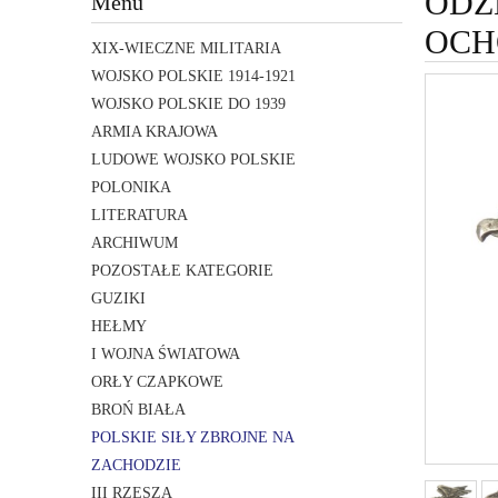
ODZ
Menu
OCH
XIX-WIECZNE MILITARIA
WOJSKO POLSKIE 1914-1921
WOJSKO POLSKIE DO 1939
ARMIA KRAJOWA
LUDOWE WOJSKO POLSKIE
POLONIKA
LITERATURA
ARCHIWUM
POZOSTAŁE KATEGORIE
GUZIKI
HEŁMY
I WOJNA ŚWIATOWA
ORŁY CZAPKOWE
BROŃ BIAŁA
POLSKIE SIŁY ZBROJNE NA
ZACHODZIE
III RZESZA