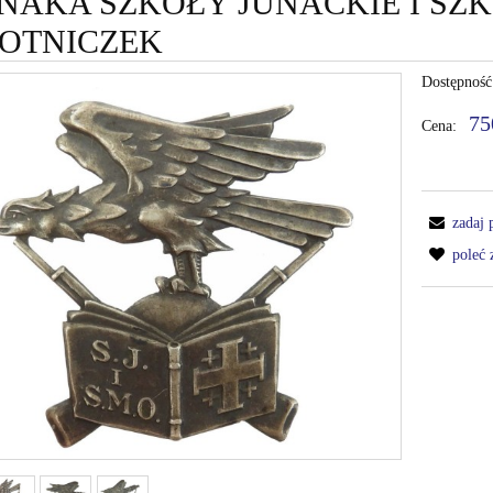
NAKA SZKOŁY JUNACKIE I SZ
OTNICZEK
Dostępność
75
Cena:
zadaj 
poleć