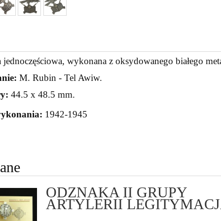
 jednoczęściowa, wykonana z oksydowanego białego meta
nie:
M. Rubin - Tel Awiw.
y:
44.5 x 48.5 mm.
wykonania:
1942-1945
cane
ODZNAKA II GRUPY
ARTYLERII LEGITYMAC