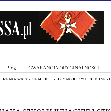
Blog
GWARANCJA ORYGINALNOŚCI.
ODZNAKA SZKOŁY JUNACKIE I SZKOŁY MŁODSZYCH OCHOTNICZ