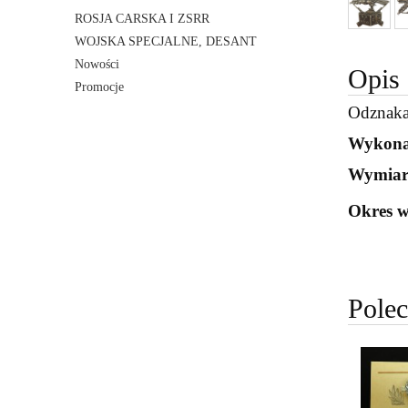
ROSJA CARSKA I ZSRR
WOJSKA SPECJALNE, DESANT
Nowości
Opis
Promocje
Odznaka
Wykona
Wymiar
Okres 
Pole