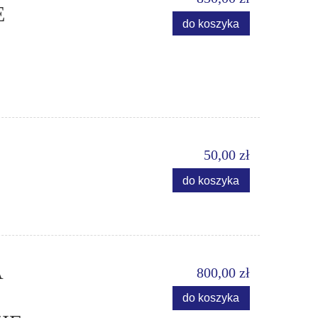
E
do koszyka
50,00 zł
do koszyka
A
800,00 zł
do koszyka