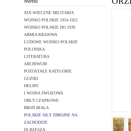
ORZ
Menu
XIX-WIECZNE MILITARIA
WOJSKO POLSKIE 1914-1921
WOJSKO POLSKIE DO 1939
ARMIA KRAJOWA
LUDOWE WOJSKO POLSKIE
POLONIKA
LITERATURA
ARCHIWUM
POZOSTAŁE KATEGORIE
GUZIKI
HEŁMY
I WOJNA ŚWIATOWA
ORŁY CZAPKOWE
BROŃ BIAŁA
POLSKIE SIŁY ZBROJNE NA
ZACHODZIE
III RZESZA