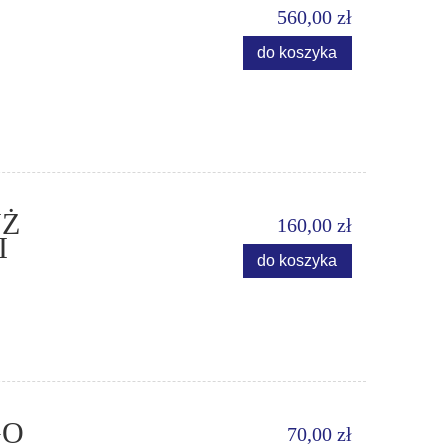
560,00 zł
do koszyka
YŻ
160,00 zł
I
do koszyka
GO
70,00 zł