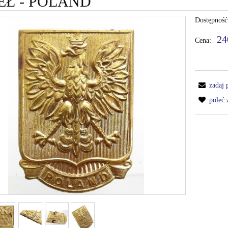
EŁ - POLAND
Dostępność
24
Cena:
zadaj 
poleć