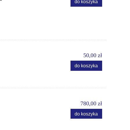
do koszyka
50,00 zł
do koszyka
780,00 zł
do koszyka