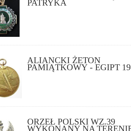
PATRYKA
ALIANCKI ŻETON
PAMIĄTKOWY - EGIPT 19
ORZEŁ POLSKI WZ.39
WYKONANY NA TERENI