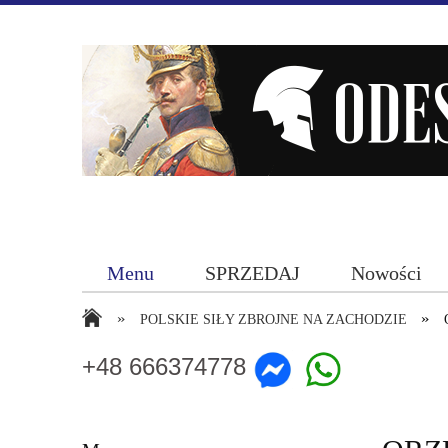
Menu
SPRZEDAJ
Nowości
»
»
POLSKIE SIŁY ZBROJNE NA ZACHODZIE
+48 666374778