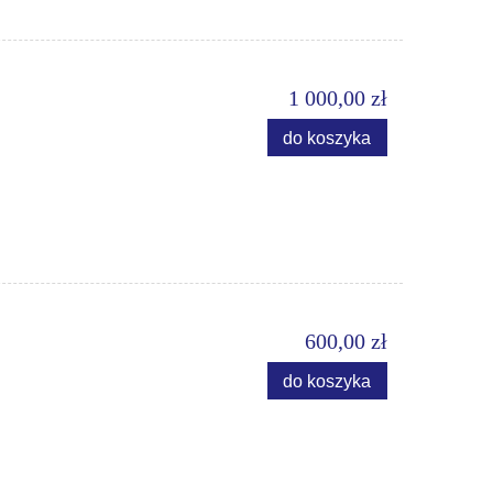
1 000,00 zł
do koszyka
600,00 zł
do koszyka