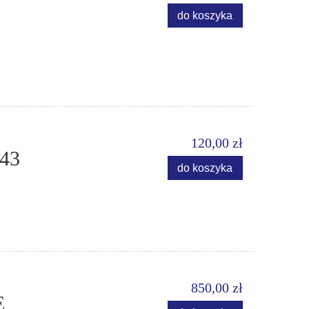
do koszyka
120,00 zł
43
do koszyka
850,00 zł
E