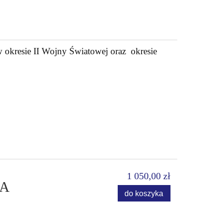
sie II Wojny Światowej oraz okresie
1 050,00 zł
JA
do koszyka