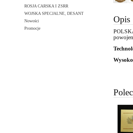
ROSJA CARSKA I ZSRR
WOJSKA SPECJALNE, DESANT
Opis
Nowości
Promocje
POLSKA 
powoje
Technol
Wysoko
Pole