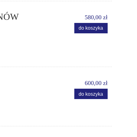
ANÓW
580,00 zł
do koszyka
600,00 zł
do koszyka