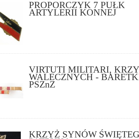
PROPORCZYK 7 PUŁK
ARTYLERII KONNEJ
VIRTUTI MILITARI, KRZ
WALECZNYCH - BARETK
PSZnZ
KRZYŻ SYNÓW ŚWIĘTE